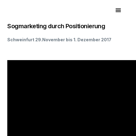
Sogmarketing durch Positionierung
Schweinfurt 29.November bis 1. Dezember 2017